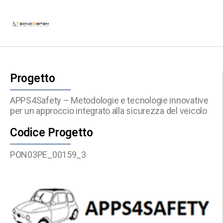
LE CERTIFICAZIONI
I NOSTRI PROGETTI
Progetto
APPS4Safety – Metodologie e tecnologie innovative
per un approccio integrato alla sicurezza del veicolo
Codice Progetto
PON03PE_00159_3