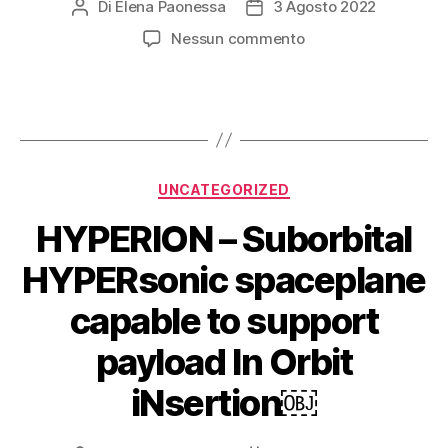
Di
Elena Paonessa
3 Agosto 2022
Nessun commento
UNCATEGORIZED
HYPERION – Suborbital
HYPERsonic spaceplane
capable to support
payload In Orbit
iNsertion￼