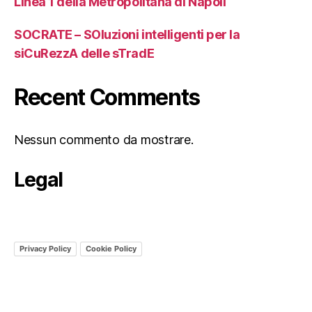
Linea 1 della Metropolitana di Napoli
SOCRATE – SOluzioni intelligenti per la
siCuRezzA delle sTradE
Recent Comments
Nessun commento da mostrare.
Legal
Privacy Policy
Cookie Policy