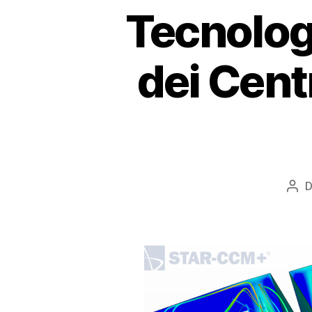
Tecnologi
dei Centr
D