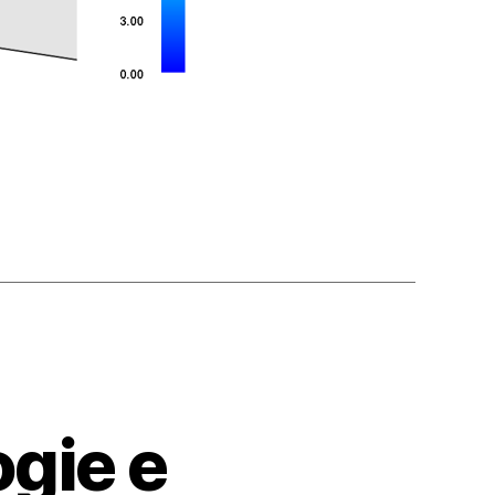
gie e