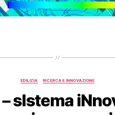
EDILIZIA
RICERCA E INNOVAZIONE
– sIstema iNnov