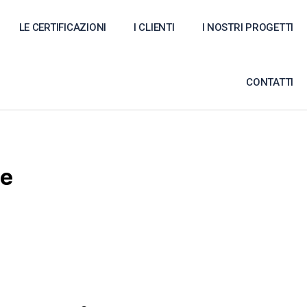
LE CERTIFICAZIONI
I CLIENTI
I NOSTRI PROGETTI
CONTATTI
ne